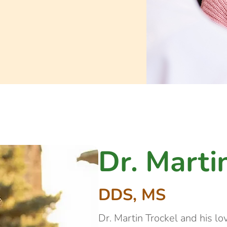
Dr. Marti
DDS, MS
Dr. Martin Trockel and his lov