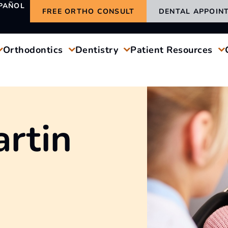
PAÑOL
FREE ORTHO CONSULT
DENTAL APPOIN
Orthodontics
Dentistry
Patient Resources
artin