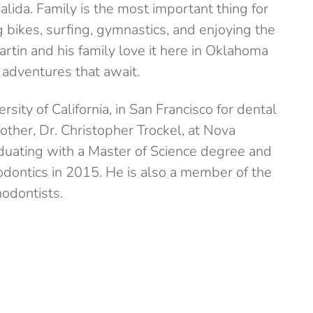
alida. Family is the most important thing for
g bikes, surfing, gymnastics, and enjoying the
rtin and his family love it here in Oklahoma
 adventures that await.
sity of California, in San Francisco for dental
other, Dr. Christopher Trockel, at Nova
duating with a Master of Science degree and
thodontics in 2015. He is also a member of the
odontists.