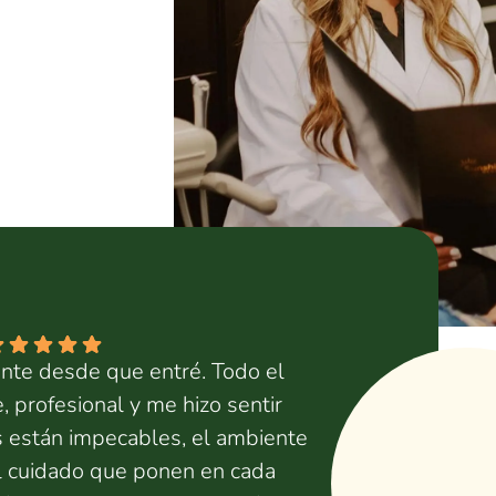
ente desde que entré. Todo el
 profesional y me hizo sentir
s están impecables, el ambiente
el cuidado que ponen en cada