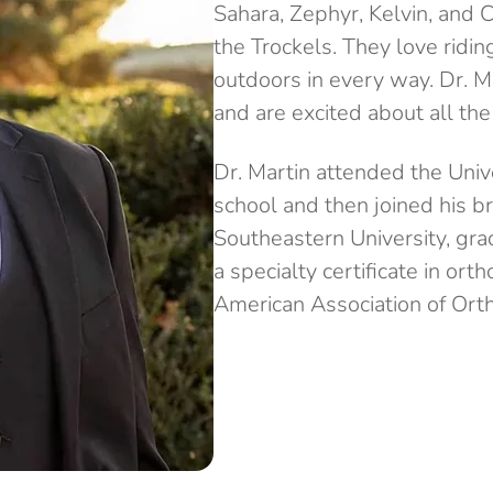
Sahara, Zephyr, Kelvin, and C
the Trockels. They love ridin
outdoors in every way. Dr. Ma
and are excited about all the
Dr. Martin attended the Univer
school and then joined his br
Southeastern University, gra
a specialty certificate in or
American Association of Orth