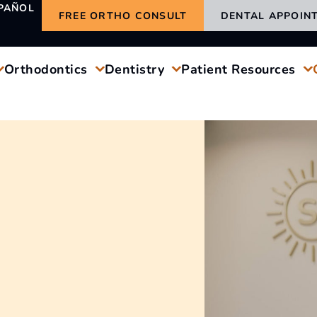
PAÑOL
FREE ORTHO CONSULT
DENTAL APPOIN
Orthodontics
Dentistry
Patient Resources