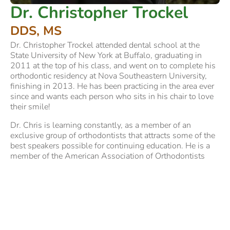
Dr. Christopher Trockel
DDS, MS
Dr. Christopher Trockel attended dental school at the
State University of New York at Buffalo, graduating in
2011 at the top of his class, and went on to complete his
orthodontic residency at Nova Southeastern University,
finishing in 2013. He has been practicing in the area ever
since and wants each person who sits in his chair to love
their smile!
Dr. Chris is learning constantly, as a member of an
exclusive group of orthodontists that attracts some of the
best speakers possible for continuing education. He is a
member of the American Association of Orthodontists