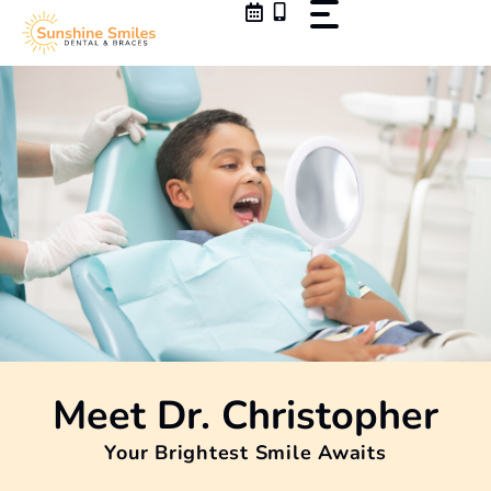
Skip
to
content
Meet
Dr. Christopher
Your Brightest Smile Awaits